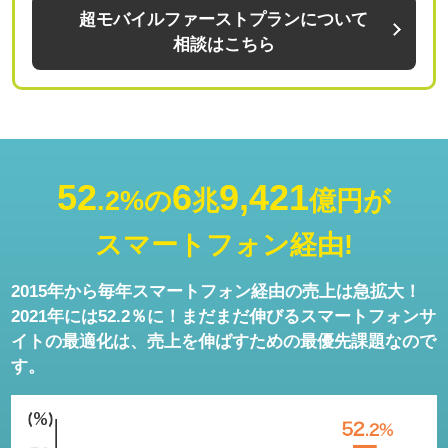
超モバイルファーストプランについて
相談はこちら
52
6
9,421
.2%の
兆
億円が
スマートフォン経由!
2015年から毎年スマートフォン経由の売上は急拡大！
2021年には52.2％に！まだまだ伸びるスマートフォンサ
イトの最適化は、売上を伸ばすための最優先課題なので
す。