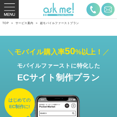
お電話
TOP
サービス案内
超モバイルファーストプラン
50
モバイル購入率
%以上！
モバイルファーストに特化した
ECサイト制作プラン
はじめての
EC制作に!