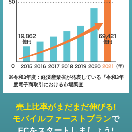
※令和3年度：経済産業省が発表している『令和3年
度電子商取引における市場調査
売上比率がまだまだ伸びる!
モバイルファーストプラン
で
ECをスタートしましょう!