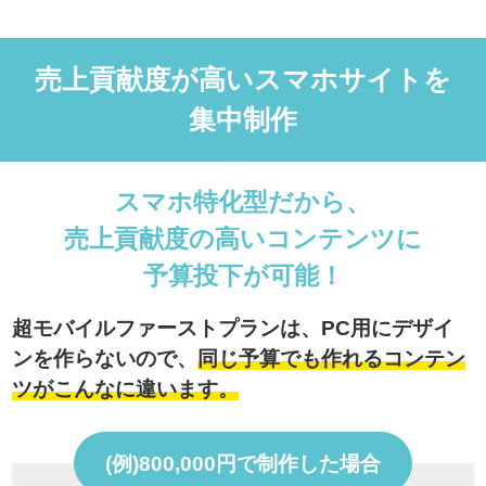
売上貢献度が高いスマホサイトを
集中制作
スマホ特化型だから、
売上貢献度の高い
コンテンツに
予算投下が可能！
超モバイルファーストプランは、PC用にデザイ
ンを作らないので、
同じ予算でも作れるコンテン
ツがこんなに違います。
(例)800,000円で制作した場合