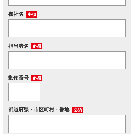
御社名
必須
担当者名
必須
郵便番号
必須
都道府県・市区町村・番地
必須