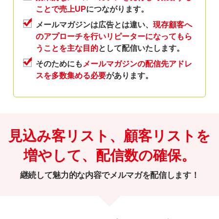
ことで売上UP
につながります。
メールマガジンは広告とは違い、
現存顧客へ
のアプローチを行いリピーターになってもら
う
ことを主な目的
として配信いたします。
そのためにも
メールマガジンの配信先アドレ
スを多数集める必要
があります。
見込み客リスト、顧客リストを
増やして、配信数の確保。
継続して魅力的な内容でメルマガを配信します！