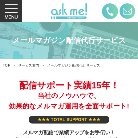
お電話
メールマガジン配信代行サービス
TOP
サービス案内
メールマガジン配信代行サービス
配信サポート実績15年！
当社のノウハウで、
効果的なメルマガ運用を全面サポート!
★★★ TOTAL SUPPORT ★★★
メルマガ配信で業績アップをお手伝い！