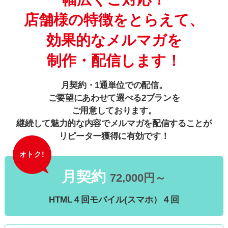
店舗様の特徴をとらえて、
効果的なメルマガを
制作・配信します！
月契約・1通単位での配信。
ご要望にあわせて選べる2プランを
ご用意しております。
継続して魅力的な内容でメルマガを配信することが
リピーター獲得に有効です！
オトク!
月契約
72,000
円～
HTML４回
モバイル(スマホ）４回