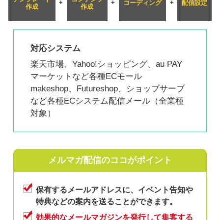
+
+
+
コーディング
配信設定
作成
作成
対応システム
楽天市場、Yahoo!ショッピング、au PAY
マーケットなど各種ECモール
makeshop、Futureshop、ショップサーブ
など各種ECシステム配信メール（全業種
対象）
メルマガ配信のココがポイント
保有するメールアドレスに、イベント告知や
特典などの案内を送ることができます。
効果的なメールマガジンを発行して集客する