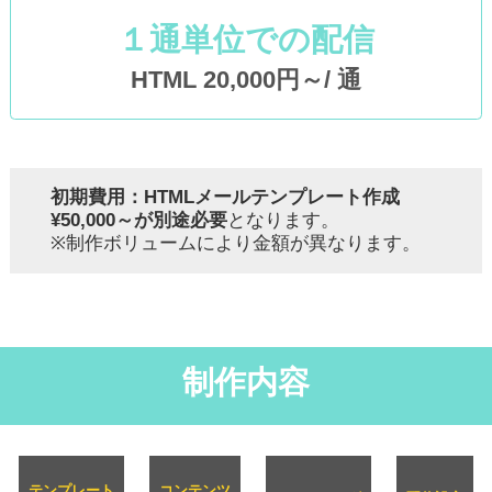
１通単位での配信
HTML 20,000
円～/ 通
初期費用：HTMLメールテンプレート作成
¥50,000～が別途必要
となります。
※制作ボリュームにより金額が異なります。
制作内容
テンプレート
コンテンツ