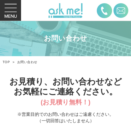
お電話
お問い合わせ
TOP
お問い合わせ
お見積り、お問い合わせなど
お気軽にご連絡ください。
(お見積り無料！)
※営業目的でのお問い合わせはご遠慮ください。
（一切回答はいたしません）