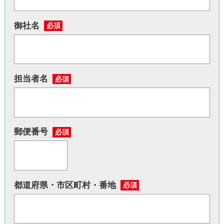
御社名
必須
担当者名
必須
郵便番号
必須
都道府県・市区町村・番地
必須